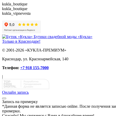
kukla_boutique
kukla_boutique
kukla_vipnevesta
Бутики свадебной моды «Кукла»
Только в Краснодаре!
© 2001-2026 «КУКЛА-ПРЕМИУМ»
Краснодар, ул. Красноармейская, 140
Телефон:
+7 918 155-7000
|
Онлайн запись
Запись на примерку
*
Данная форма не является записью online. После получения за
примерки.
Спасибо!
Мы свяжемся с Вами в ближайшее время!