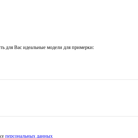
ить для Вас идеальные модели для примерки:
тку
персональных данных