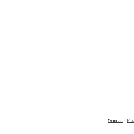
Главная
Кат
/