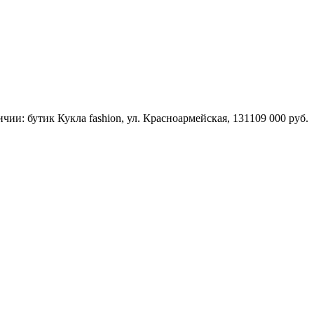
чии: бутик Кукла fashion, ул. Красноармейская, 131
109 000 руб.