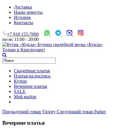
Доставка
Наши невесты
История
Контакты
+7 918 155-7000
пн-вс 11:00 - 20:00
Бутики свадебной моды «Кукла»
Только в Краснодаре!
Свадебные платья
Платья на роспись
Кутюр
Вечерние платья
SALE
Мой выбор
Предыдущий товар
Victory
Следующий товар
Parker
Вечерние платья