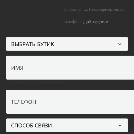
рабочее время с 11.00
до 20.00) и подберет
Краснодар, ул. Красноармейская, 140
максимально удобное
вам время примерки.
Телефон:
+7 918 155-7000
|
Не более 10 символов