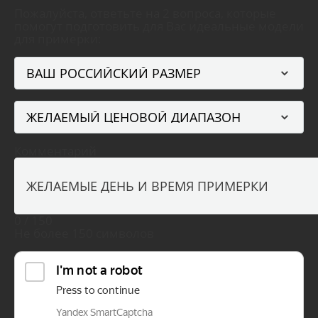
Пожалуйста, ответьте на 2 вопроса, которые
помогут подготовить для Вас идеальные модели
для примерки:
Комментарий
0 / 150
Не более 150 символов