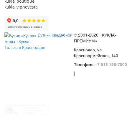
kukla_boutique
kukla_vipnevesta
Бутики свадебной
© 2001-2026 «КУКЛА-
ПРЕМИУМ»
моды «Кукла»
Только в Краснодаре!
Краснодар, ул.
Красноармейская, 140
Телефон:
+7 918 155-7000
|