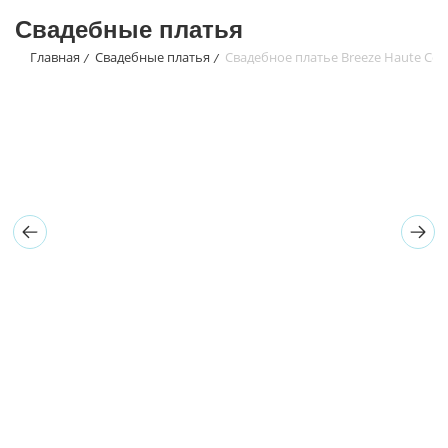
Свадебные платья
Главная
Свадебные платья
Свадебное платье Breeze Haute Cou
/
/