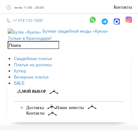
Контакты
пн-вс 11:00 - 20:00
+7 918 155-7000
Бутики свадебной моды «Кукла»
Только в Краснодаре!
Свадебные платья
Платья на роспись
Кутюр
Вечерние платья
SALE
МОЙ ВЫБОР
Доставка
Наши невесты
Контакты