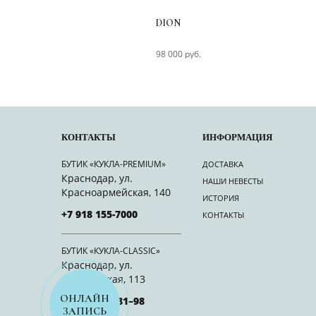
DION
98 000 руб.
КОНТАКТЫ
ИНФОРМАЦИЯ
БУТИК «КУКЛА-PREMIUM»
ДОСТАВКА
Краснодар, ул.
НАШИ НЕВЕСТЫ
Красноармейская, 140
ИСТОРИЯ
+7 918 155-7000
КОНТАКТЫ
БУТИК «КУКЛА-CLASSIC»
Краснодар, ул.
Октябрьская, 113
ОНЛАЙН
+7 918 328–81–98
ЗАПИСЬ