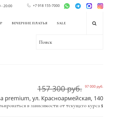
+7 918 155-7000
 - 20:00
Р
ВЕЧЕРНИЕ ПЛАТЬЯ
SALE
Главная
Свадебные платья
Свадебное платье Holly
/
/
157 300 руб.
97 000 руб.
ла premium, ул. Красноармейская, 140
рьироваться в зависимости от текущего курса $