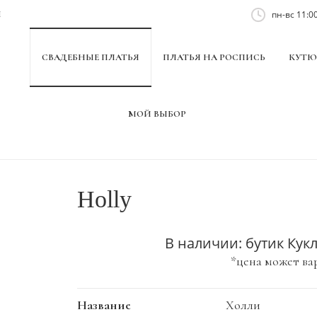
пн-вс 11:00
Ы
СВАДЕБНЫЕ ПЛАТЬЯ
ПЛАТЬЯ НА РОСПИСЬ
КУТЮ
МОЙ ВЫБОР
Holly
В наличии: бутик Кук
*цена может ва
Название
Холли