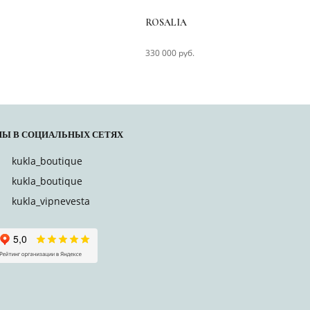
ROSALIA
R
330 000 руб.
2
Ы В СОЦИАЛЬНЫХ СЕТЯХ
kukla_boutique
kukla_boutique
kukla_vipnevesta