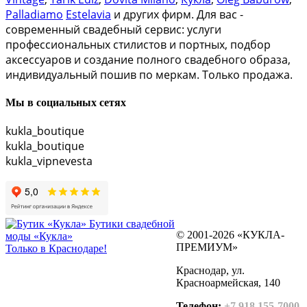
Palladiamo
Estelavia
и других фирм. Для вас -
современный свадебный сервис: услуги
профессиональных стилистов и портных, подбор
аксессуаров и создание полного свадебного образа,
индивидуальный пошив по меркам. Только продажа.
Мы в социальных сетях
kukla_boutique
kukla_boutique
kukla_vipnevesta
Бутики свадебной
© 2001-2026 «КУКЛА-
моды «Кукла»
ПРЕМИУМ»
Только в Краснодаре!
Краснодар, ул.
Красноармейская, 140
Телефон:
+7 918 155-7000