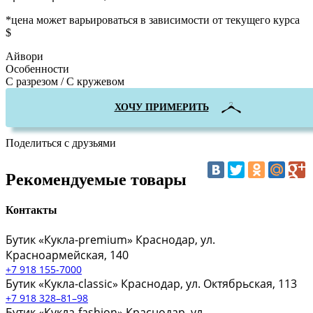
*цена может варьироваться в зависимости от текущего курса
$
Айвори
Особенности
С разрезом / С кружевом
ХОЧУ ПРИМЕРИТЬ
Поделиться с друзьями
Рекомендуемые товары
Контакты
Бутик «Кукла-premium»
Краснодар, ул.
Красноармейская, 140
+7 918 155-7000
Бутик «Кукла-classic»
Краснодар, ул. Октябрьская, 113
+7 918 328–81–98
Бутик «Кукла-fashion»
Краснодар, ул.