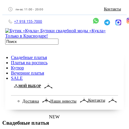
Контакты
пн-вс 11:00 - 20:00
+7 918 155-7000
Бутики свадебной моды «Кукла»
Только в Краснодаре!
Свадебные платья
Платья на роспись
Кутюр
Вечерние платья
SALE
МОЙ ВЫБОР
Контакты
Доставка
Наши невесты
NEW
Свадебные платья