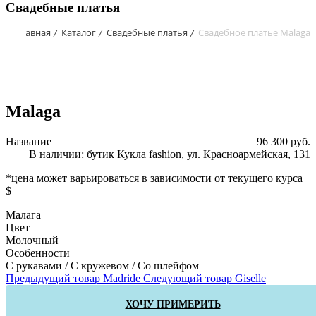
Свадебные платья
Главная
Каталог
Свадебные платья
Свадебное платье Malaga
/
/
/
Malaga
Название
96 300 руб.
В наличии: бутик Кукла fashion, ул. Красноармейская, 131
*цена может варьироваться в зависимости от текущего курса
$
Малага
Цвет
Молочный
Особенности
С рукавами / С кружевом / Со шлейфом
Предыдущий товар
Madride
Следующий товар
Giselle
ХОЧУ ПРИМЕРИТЬ