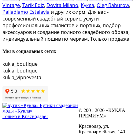
Vintage
,
Tarik Ediz
,
Dovita Milano
,
Кукла
,
Oleg Baburow
,
Palladiamo
Estelavia
и других фирм. Для вас -
современный свадебный сервис: услуги
профессиональных стилистов и портных, подбор
аксессуаров и создание полного свадебного образа,
индивидуальный пошив по меркам. Только продажа.
Мы в социальных сетях
kukla_boutique
kukla_boutique
kukla_vipnevesta
Бутики свадебной
© 2001-2026 «КУКЛА-
моды «Кукла»
ПРЕМИУМ»
Только в Краснодаре!
Краснодар, ул.
Красноармейская, 140