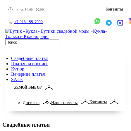
Контакты
пн-вс 11:00 - 20:00
+7 918 155-7000
Бутики свадебной моды «Кукла»
Только в Краснодаре!
Свадебные платья
Платья на роспись
Кутюр
Вечерние платья
SALE
МОЙ ВЫБОР
Контакты
Доставка
Наши невесты
Свадебные платья