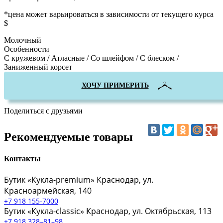
*цена может варьироваться в зависимости от текущего курса
$
Молочный
Особенности
С кружевом / Атласные / Со шлейфом / С блеском /
Заниженный корсет
ХОЧУ ПРИМЕРИТЬ
Поделиться с друзьями
Рекомендуемые товары
Контакты
Бутик «Кукла-premium»
Краснодар, ул.
Красноармейская, 140
+7 918 155-7000
Бутик «Кукла-classic»
Краснодар, ул. Октябрьская, 113
+7 918 328–81–98