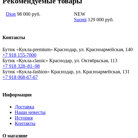
Рекомендуемые товары
Dion
98 000 руб.
NEW
Suomi
129 000 руб.
Контакты
Бутик «Кукла-premium»
Краснодар, ул. Красноармейская, 140
+7 918 155-7000
Бутик «Кукла-classic»
Краснодар, ул. Октябрьская, 113
+7 918 328–81–98
Бутик «Кукла-fashion»
Краснодар, ул. Красноармейская, 131
+7 918 068-67-67
Информация
Доставка
Наши невесты
История
Контакты
О магазине