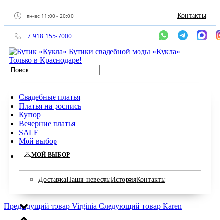
Контакты
пн-вс 11:00 - 20:00
+7 918 155-7000
Бутики свадебной моды «Кукла»
Только в Краснодаре!
Свадебные платья
Платья на роспись
Кутюр
Вечерние платья
SALE
Мой выбор
МОЙ ВЫБОР
Доставка
Наши невесты
История
Контакты
Предыдущий товар
Virginia
Следующий товар
Karen