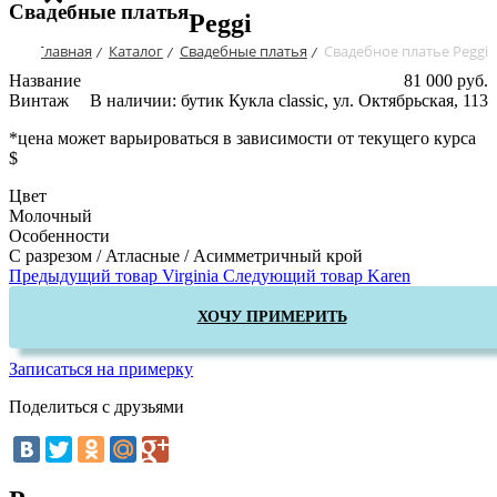
Свадебные платья
Peggi
Главная
Каталог
Свадебные платья
Свадебное платье Peggi
/
/
/
Название
81 000 руб.
Винтаж
В наличии: бутик Кукла classic, ул. Октябрьская, 113
*цена может варьироваться в зависимости от текущего курса
$
Цвет
Молочный
Особенности
С разрезом / Атласные / Асимметричный крой
Предыдущий товар
Virginia
Следующий товар
Karen
ХОЧУ ПРИМЕРИТЬ
Записаться на примерку
Поделиться с друзьями