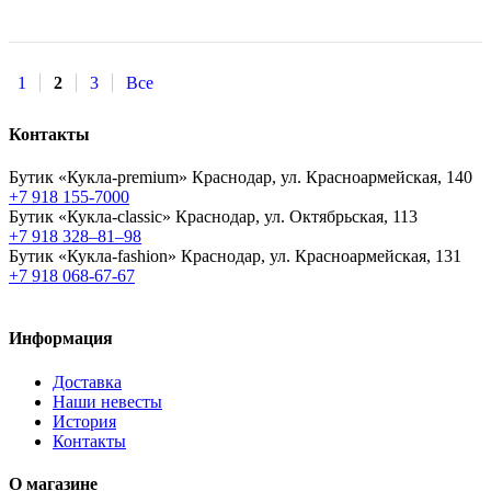
1
2
3
Все
Контакты
Бутик «Кукла-premium»
Краснодар, ул. Красноармейская, 140
+7 918 155-7000
Бутик «Кукла-classic»
Краснодар, ул. Октябрьская, 113
+7 918 328–81–98
Бутик «Кукла-fashion»
Краснодар, ул. Красноармейская, 131
+7 918 068-67-67
Информация
Доставка
Наши невесты
История
Контакты
О магазине