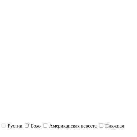
Рустик
Бохо
Американская невеста
Пляжная