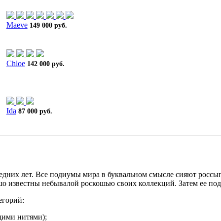
Maeve
149 000 руб.
Chloe
142 000 руб.
Ida
87 000 руб.
едних лет. Все подиумы мира в буквальном смысле сияют россыпя
рошо известны небывалой роскошью своих коллекций. Затем ее по
егорий:
ящими нитями);