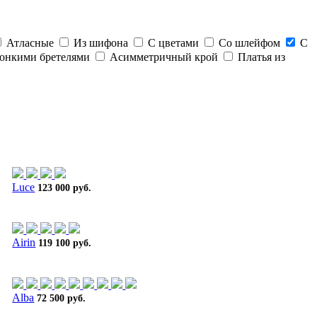
Атласные
Из шифона
С цветами
Со шлейфом
С
тонкими бретелями
Асимметричный крой
Платья из
Luce
123 000 руб.
Airin
119 100 руб.
Alba
72 500 руб.