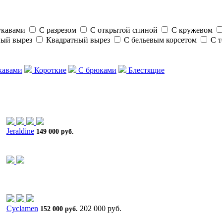
укавами
С разрезом
С открытой спиной
С кружевом
ный вырез
Квадратный вырез
С бельевым корсетом
C 
кавами
Короткие
С брюками
Блестящие
Jeraldine
149 000 руб.
Cyclamen
202 000 руб.
152 000 руб.