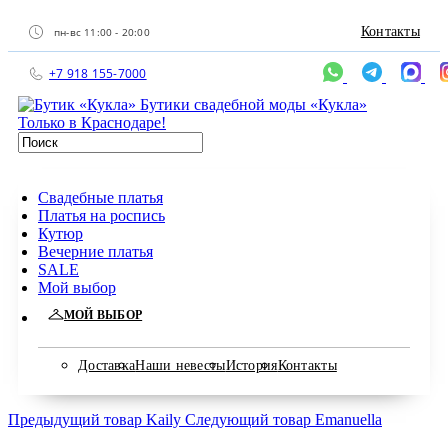
Контакты
пн-вс 11:00 - 20:00
+7 918 155-7000
Бутики свадебной моды «Кукла»
Только в Краснодаре!
Свадебные платья
Платья на роспись
Кутюр
Вечерние платья
SALE
Мой выбор
МОЙ ВЫБОР
Доставка
Наши невесты
История
Контакты
Предыдущий товар
Kaily
Следующий товар
Emanuella