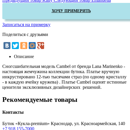
Предыдущий товар
Kaily
Следующий товар
Emanuella
ХОЧУ ПРИМЕРИТЬ
Записаться на примерку
Поделиться с друзьями
Описание
Сногсшибательная модель Cambel от бренда Lana Marinenko -
настоящая жемчужина коллекции бутика. Платье вручную
инкрустировано 12-тью тысячами страз (по одному кристаллу
- в каждую ячейку кружева) . Платье Cambel оценят истинные
ценители эксклюзивных дизайнерских решений.
Рекомендуемые товары
Контакты
Бутик «Кукла-premium»
Краснодар, ул. Красноармейская, 140
+7 918 155-7000