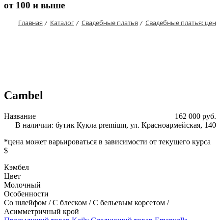
от 100 и выше
Главная
Каталог
Свадебные платья
Свадебные платья: цен
/
/
/
Cambel
Название
162 000 руб.
В наличии: бутик Кукла premium, ул. Красноармейская, 140
*цена может варьироваться в зависимости от текущего курса
$
Кэмбел
Цвет
Молочный
Особенности
Со шлейфом / С блеском / С бельевым корсетом /
Асимметричный крой