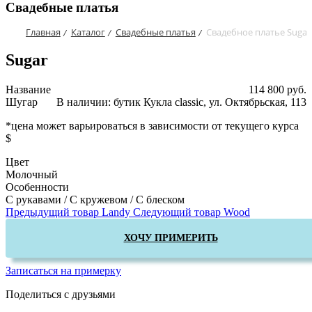
Свадебные платья
Главная
Каталог
Свадебные платья
Свадебное платье Sugar
/
/
/
Sugar
Название
114 800 руб.
Шугар
В наличии: бутик Кукла classic, ул. Октябрьская, 113
*цена может варьироваться в зависимости от текущего курса
$
Цвет
Молочный
Особенности
С рукавами / С кружевом / С блеском
Предыдущий товар
Landy
Следующий товар
Wood
ХОЧУ ПРИМЕРИТЬ
Записаться на примерку
Поделиться с друзьями