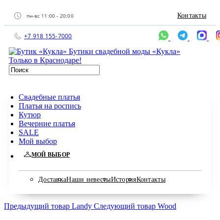
Контакты
пн-вс 11:00 - 20:00
+7 918 155-7000
Бутики свадебной моды «Кукла»
Только в Краснодаре!
Свадебные платья
Платья на роспись
Кутюр
Вечерние платья
SALE
Мой выбор
МОЙ ВЫБОР
Доставка
Наши невесты
История
Контакты
Предыдущий товар
Landy
Следующий товар
Wood