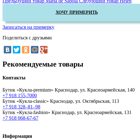
Предыдущий товар
Maria de Saboia
Следующий товар
Helen
ХОЧУ ПРИМЕРИТЬ
Записаться на примерку
Поделиться с друзьями
Рекомендуемые товары
Контакты
Бутик «Кукла-premium»
Краснодар, ул. Красноармейская, 140
+7 918 155-7000
Бутик «Кукла-classic»
Краснодар, ул. Октябрьская, 113
+7 918 328–81–98
Бутик «Кукла-fashion»
Краснодар, ул. Красноармейская, 131
+7 918 068-67-67
Информация