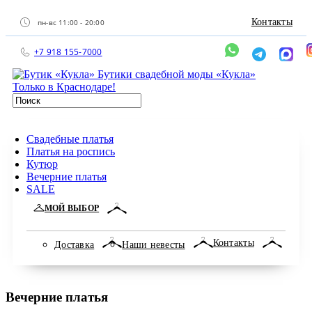
Контакты
пн-вс 11:00 - 20:00
+7 918 155-7000
Бутики свадебной моды «Кукла»
Только в Краснодаре!
Свадебные платья
Платья на роспись
Кутюр
Вечерние платья
SALE
МОЙ ВЫБОР
Контакты
Доставка
Наши невесты
Вечерние платья