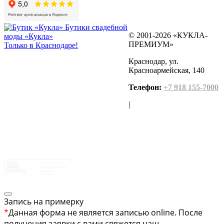
Бутики свадебной
© 2001-2026 «КУКЛА-
моды «Кукла»
ПРЕМИУМ»
Только в Краснодаре!
Краснодар, ул.
Красноармейская, 140
Телефон:
+7 918 155-7000
|
Запись на примерку
*
Данная форма не является записью online. После
получения заявки с вами свяжется наш