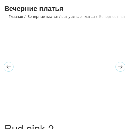
Вечерние платья
Главная
Вечерние платья / выпускные платья
Вечернее платье
/
/
Rud pink 2