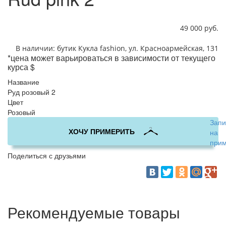
49 000 руб.
В наличии: бутик Кукла fashion, ул. Красноармейская, 131
*цена может варьироваться в зависимости от текущего
курса $
Название
Руд розовый 2
Цвет
Розовый
Запи
ХОЧУ ПРИМЕРИТЬ
на
прим
Поделиться с друзьями
Рекомендуемые товары