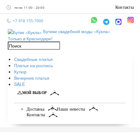
Контакты
пн-вс 11:00 - 20:00
+7 918 155-7000
Бутики свадебной моды «Кукла»
Только в Краснодаре!
Свадебные платья
Платья на роспись
Кутюр
Вечерние платья
SALE
МОЙ ВЫБОР
Доставка
Наши невесты
Контакты