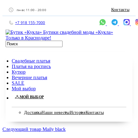
Контакты
пн-вс 11:00 - 20:00
+7 918 155-7000
Бутики свадебной моды «Кукла»
Только в Краснодаре!
Свадебные платья
Платья на роспись
Кутюр
Вечерние платья
SALE
Мой выбор
МОЙ ВЫБОР
Доставка
Наши невесты
История
Контакты
Следующий товар
Maily black