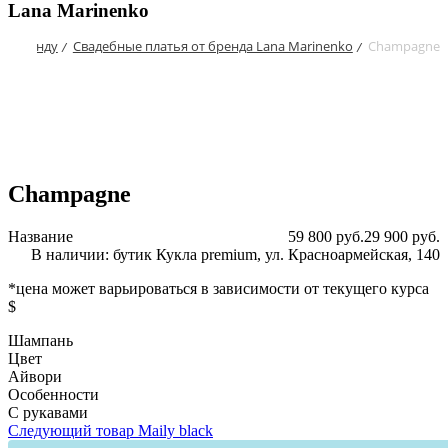
Lana Marinenko
по бренду
Свадебные платья от бренда Lana Marinenko
Champagne
/
/
Champagne
Название
59 800 руб.
29 900 руб.
В наличии: бутик Кукла premium, ул. Красноармейская, 140
*цена может варьироваться в зависимости от текущего курса
$
Шампань
Цвет
Айвори
Особенности
С рукавами
Следующий товар
Maily black