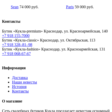
Sean
74 000 руб.
Paris
59 000 руб.
Контакты
Бутик «Кукла-premium»
Краснодар, ул. Красноармейская, 140
+7 918 155-7000
Бутик «Кукла-classic»
Краснодар, ул. Октябрьская, 113
+7 918 328–81–98
Бутик «Кукла-fashion»
Краснодар, ул. Красноармейская, 131
+7 918 068-67-67
Информация
Доставка
Наши невесты
История
Контакты
О магазине
Сеть свадебных бутиков Кукла предлагает невестам огромный