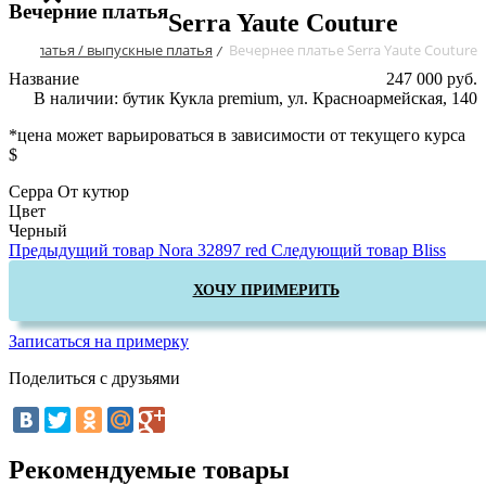
Вечерние платья
Serra Yaute Couture
ние платья / выпускные платья
Вечернее платье Serra Yaute Couture
/
Название
247 000 руб.
В наличии: бутик Кукла premium, ул. Красноармейская, 140
*цена может варьироваться в зависимости от текущего курса
$
Серра От кутюр
Цвет
Черный
Предыдущий товар
Nora 32897 red
Следующий товар
Bliss
ХОЧУ ПРИМЕРИТЬ
Записаться на примерку
Поделиться с друзьями
Рекомендуемые товары