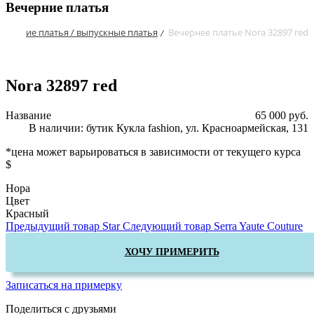
Вечерние платья
ечерние платья / выпускные платья
Вечернее платье Nora 32897 red
/
Nora 32897 red
Название
65 000 руб.
В наличии: бутик Кукла fashion, ул. Красноармейская, 131
*цена может варьироваться в зависимости от текущего курса
$
Нора
Цвет
Красный
Предыдущий товар
Star
Следующий товар
Serra Yaute Couture
ХОЧУ ПРИМЕРИТЬ
Записаться на примерку
Поделиться с друзьями