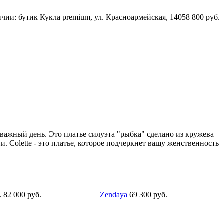
чии: бутик Кукла premium, ул. Красноармейская, 140
58 800 руб.
й важный день. Это платье силуэта "рыбка" сделано из кружева
. Colette - это платье, которое подчеркнет вашу женственность
руб.
Zendaya
69 300 руб.