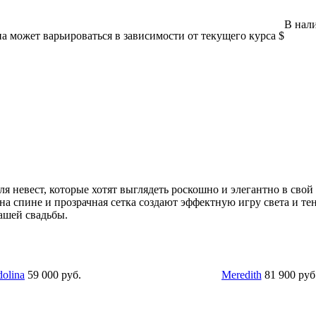
В нали
а может варьироваться в зависимости от текущего курса $
для невест, которые хотят выглядеть роскошно и элегантно в сво
а спине и прозрачная сетка создают эффектную игру света и тени
вашей свадьбы.
 000 руб.
Meredith
81 900 руб.
82 000 