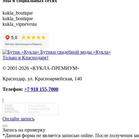
Мы в социальных сетях
kukla_boutique
kukla_boutique
kukla_vipnevesta
Бутики свадебной моды «Кукла»
Только в Краснодаре!
© 2001-2026 «КУКЛА-ПРЕМИУМ»
Краснодар, ул. Красноармейская, 140
Телефон:
+7 918 155-7000
|
Онлайн запись
Запись на примерку
*
Данная форма не является записью online. После получения за