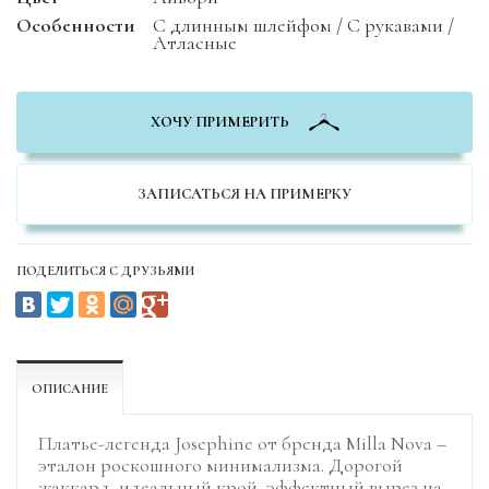
Особенности
С длинным шлейфом / С рукавами /
Атласные
ХОЧУ ПРИМЕРИТЬ
ЗАПИСАТЬСЯ НА ПРИМЕРКУ
ПОДЕЛИТЬСЯ С ДРУЗЬЯМИ
ОПИСАНИЕ
Платье-легенда Josephine от бренда Milla Nova –
эталон роскошного минимализма. Дорогой
жаккард, идеальный крой, эффектный вырез на