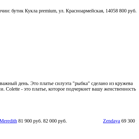
чии: бутик Кукла premium, ул. Красноармейская, 140
58 800 руб.
й важный день. Это платье силуэта "рыбка" сделано из кружева
. Colette - это платье, которое подчеркнет вашу женственность
.
82 000 руб.
Zendaya
69 300 руб.