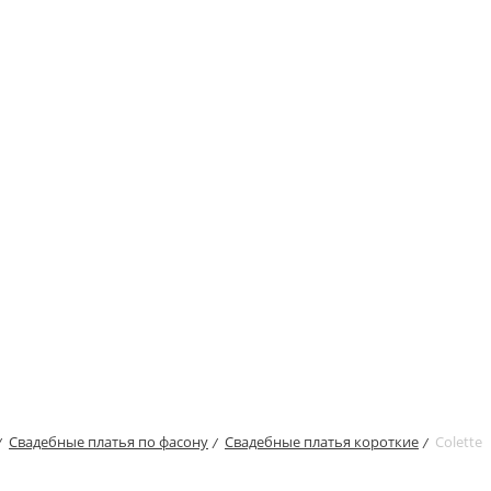
Свадебные платья по фасону
Свадебные платья короткие
Colette
/
/
/