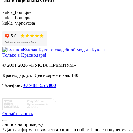
Мы в социальных сетях
kukla_boutique
kukla_boutique
kukla_vipnevesta
Бутики свадебной моды «Кукла»
Только в Краснодаре!
© 2001-2026 «КУКЛА-ПРЕМИУМ»
Краснодар, ул. Красноармейская, 140
Телефон:
+7 918 155-7000
|
Онлайн запись
Запись на примерку
*
Данная форма не является записью online. После получения за